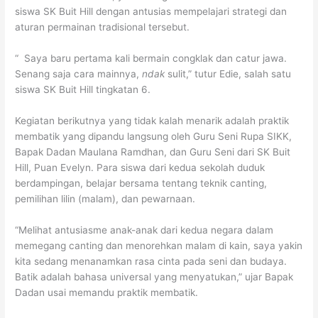
siswa SK Buit Hill dengan antusias mempelajari strategi dan
aturan permainan tradisional tersebut.
“ Saya baru pertama kali bermain congklak dan catur jawa.
Senang saja cara mainnya,
ndak
sulit,” tutur Edie, salah satu
siswa SK Buit Hill tingkatan 6.
Kegiatan berikutnya yang tidak kalah menarik adalah praktik
membatik yang dipandu langsung oleh Guru Seni Rupa SIKK,
Bapak Dadan Maulana Ramdhan, dan Guru Seni dari SK Buit
Hill, Puan Evelyn. Para siswa dari kedua sekolah duduk
berdampingan, belajar bersama tentang teknik canting,
pemilihan lilin (malam), dan pewarnaan.
“Melihat antusiasme anak-anak dari kedua negara dalam
memegang canting dan menorehkan malam di kain, saya yakin
kita sedang menanamkan rasa cinta pada seni dan budaya.
Batik adalah bahasa universal yang menyatukan,” ujar Bapak
Dadan usai memandu praktik membatik.