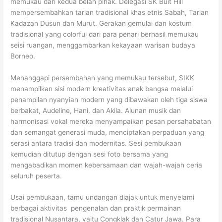
memukau dari kedua belah pihak. Delegasi SK Buit Hill
mempersembahkan tarian tradisional khas etnis Sabah, Tarian
Kadazan Dusun dan Murut. Gerakan gemulai dan kostum
tradisional yang colorful dari para penari berhasil memukau
seisi ruangan, menggambarkan kekayaan warisan budaya
Borneo.
Menanggapi persembahan yang memukau tersebut, SIKK
menampilkan sisi modern kreativitas anak bangsa melalui
penampilan nyanyian modern yang dibawakan oleh tiga siswa
berbakat, Audeline, Hani, dan Akila. Alunan musik dan
harmonisasi vokal mereka menyampaikan pesan persahabatan
dan semangat generasi muda, menciptakan perpaduan yang
serasi antara tradisi dan modernitas. Sesi pembukaan
kemudian ditutup dengan sesi foto bersama yang
mengabadikan momen kebersamaan dan wajah-wajah ceria
seluruh peserta.
Usai pembukaan, tamu undangan diajak untuk menyelami
berbagai aktivitas pengenalan dan praktik permainan
tradisional Nusantara, yaitu Congklak dan Catur Jawa. Para