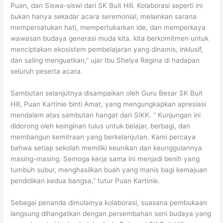
Puan, dan Siswa-siswi dari SK Buit Hill. Kolaborasi seperti ini
bukan hanya sekadar acara seremonial, melainkan sarana
mempersatukan hati, mempertukarkan ide, dan memperkaya
wawasan budaya generasi muda kita. kita berkomitmen untuk
menciptakan ekosistem pembelajaran yang dinamis, inklusif,
dan saling menguatkan,” ujar Ibu Shelya Regina di hadapan
seluruh peserta acara.
Sambutan selanjutnya disampaikan oleh Guru Besar SK Buit
Hill, Puan Kartinie binti Amat, yang mengungkapkan apresiasi
mendalam atas sambutan hangat dari SIKK. “ Kunjungan ini
didorong oleh keinginan tulus untuk belajar, berbagi, dan
membangun kemitraan yang berkelanjutan. Kami percaya
bahwa setiap sekolah memiliki keunikan dan keunggulannya
masing-masing. Semoga kerja sama ini menjadi benih yang
tumbuh subur, menghasilkan buah yang manis bagi kemajuan
pendidikan kedua bangsa,” tutur Puan Kartinie.
Sebagai penanda dimulainya kolaborasi, suasana pembukaan
langsung dihangatkan dengan persembahan seni budaya yang